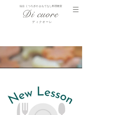
仙台 くつろぎの おもてなし料理教室
Di cuore
ディクオーレ