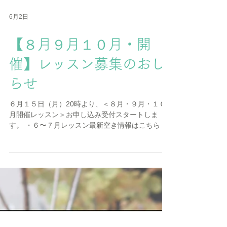
6月2日
【８月９月１０月・開
催】レッスン募集のおし
らせ
６月１５日（月）20時より、＜８月・９月・１０
月開催レッスン＞お申し込み受付スタートしま
す。 ・６〜７月レッスン最新空き情報はこちら ・
くわしいメニュー写真などは、レッスンタイトル
をクリックかスクロールしてください。 ・お申し
込み方法については、こちらをご覧ください。 ＜
募集レッスン一覧表＞ 〜〜〜８月開催〜〜〜 ▶︎絶
品ハッシュドビーフでおうちディナー ８月 １日