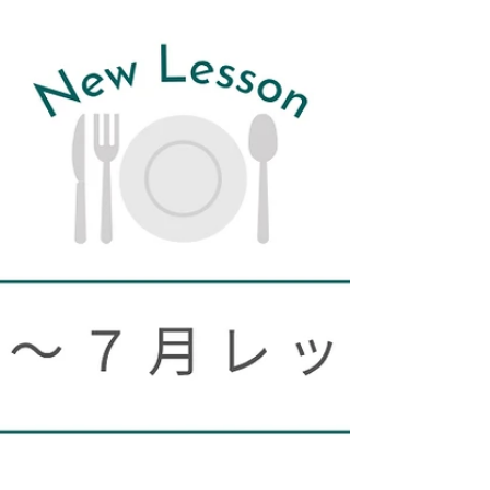
（土）か２日（日）※ ４日（火） ５日（水） ▶︎夏
にぴったり！リクエストレッスン２種 はなやかタ
イ料理 ８月９日（日） おもてなしスタイル韓国
料理 ８月２３日（日） ▶︎三元豚の黒酢炒めと夏
野菜のおもてなし ８月 ２６日（水） ２７日（木）
２９日（土）か３０日（日）※ ※１日と２日、２
９日と３０日は、土・日どちらかのお日にちにて
調整させていただき、ご希望者様の多い日を開催
日にします。 〜〜〜９月開催〜〜〜 ▶︎（新レッス
ン） 〜秋の涼やか中華膳〜カレーまんと涼麺 ９月
６日（日） ９日（水） １０日（木） １２日（土）
１３日（日） １５日（火） １６日（水） ▶︎大人の
秋を愉