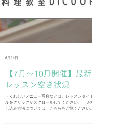
6月24日
【7月〜10月開催】最新
レッスン空き状況
・くわしいメニュー写真などは、レッスンタイト
ルをクリックかスクロールしてください。 ・お申
し込み方法については、こちらをご覧ください。
＜募集レッスン一覧表＞ 〜〜７月開催〜〜〜 ▶︎パ